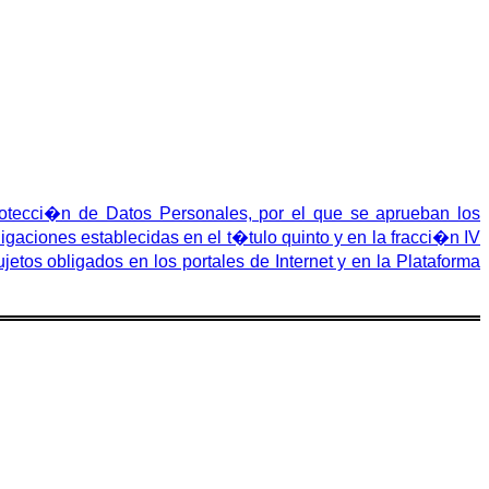
tecci�n de Datos Personales, por el que se aprueban los
aciones establecidas en el t�tulo quinto y en la fracci�n IV
etos obligados en los portales de Internet y en la Plataforma