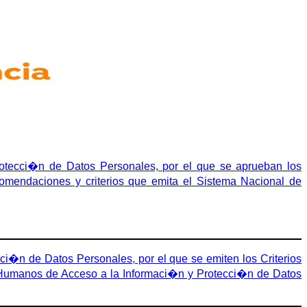
tecci�n de Datos Personales, por el que se aprueban los
comendaciones y criterios que emita el Sistema Nacional de
�n de Datos Personales, por el que se emiten los Criterios
s Humanos de Acceso a la Informaci�n y Protecci�n de Datos