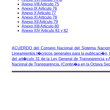
Anexo VIII Articulo 75
Anexo IX Articulo 76
Anexo X Articulo 77
Anexo XI Articulo 78
Anexo XII Articulo 79
Anexo XIII Articulo 80
Anexo XIV Articulo 81 y 82
ACUERDO del Consejo Nacional del Sistema Nacional
Lineamientos t�cnicos generales para la publicaci�n, h
del art�culo 31 de la Ley General de Transparencia y A
Nacional de Transparencia. (Contin�a en la Octava Se