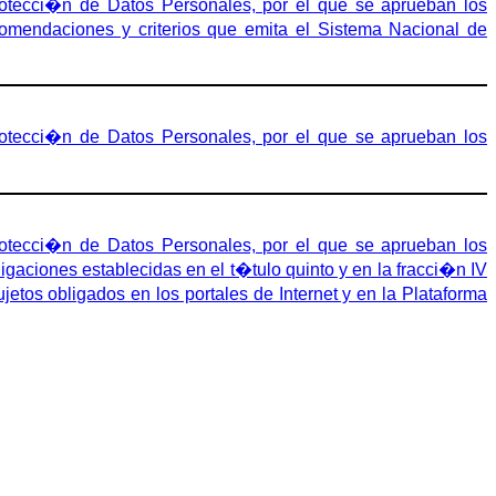
tecci�n de Datos Personales, por el que se aprueban los
comendaciones y criterios que emita el Sistema Nacional de
tecci�n de Datos Personales, por el que se aprueban los
tecci�n de Datos Personales, por el que se aprueban los
aciones establecidas en el t�tulo quinto y en la fracci�n IV
etos obligados en los portales de Internet y en la Plataforma