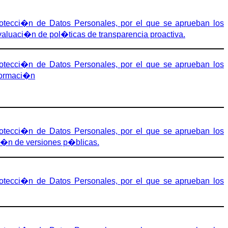
tecci�n de Datos Personales, por el que se aprueban los
aluaci�n de pol�ticas de transparencia proactiva.
tecci�n de Datos Personales, por el que se aprueban los
nformaci�n
tecci�n de Datos Personales, por el que se aprueban los
ci�n de versiones p�blicas.
tecci�n de Datos Personales, por el que se aprueban los