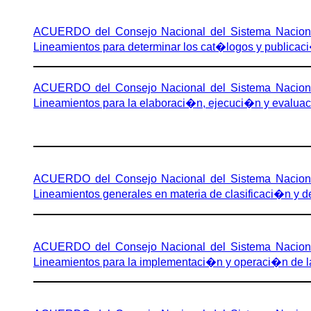
ACUERDO del Consejo Nacional del Sistema Nacional
Lineamientos para determinar los cat�logos y publicac
ACUERDO del Consejo Nacional del Sistema Nacional
Lineamientos para la elaboraci�n, ejecuci�n y evalua
ACUERDO del Consejo Nacional del Sistema Nacional
Lineamientos generales en materia de clasificaci�n y 
ACUERDO del Consejo Nacional del Sistema Nacional
Lineamientos para la implementaci�n y operaci�n de l